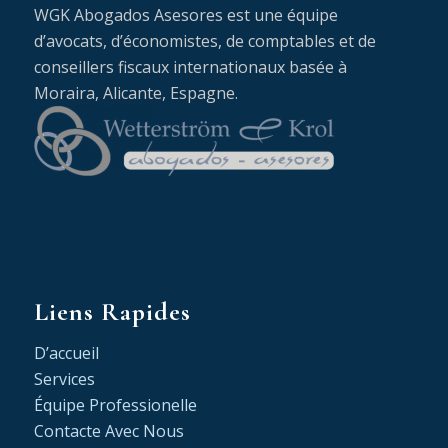
WGK Abogados Asesores est une équipe
d’avocats, d’économistes, de comptables et de
conseillers fiscaux internationaux basée à
Moraira, Alicante, Espagne.
Liens Rapides
D’accueil
Services
Équipe Professionelle
Contacte Avec Nous