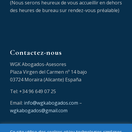
(Nous serons heureux de vous accueillir en dehors
des heures de bureau sur rendez-vous préalable)
Contactez-nous
WGK Abogados-Asesores
Plaza Virgen del Carmen nº 14 bajo
03724 Moraira (Alicante) España
Tel: +34 96 649 07 25
Email:
info@wgkabogados.com
–
wgkabogados@gmail.com
Ce site utilise des cookies et/ou technologies similaires